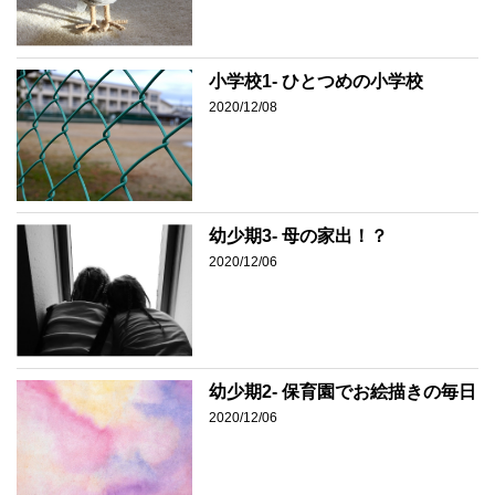
小学校1- ひとつめの小学校
2020/12/08
幼少期3- 母の家出！？
2020/12/06
幼少期2- 保育園でお絵描きの毎日
2020/12/06