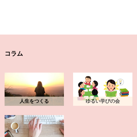
コラム
人生をつくる
ゆるい学びの会