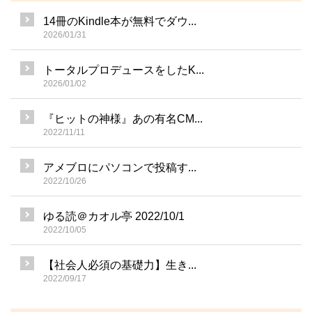
14冊のKindle本が無料でダウ...
2026/01/31
トータルプロデュースをしたK...
2026/01/02
『ヒットの神様』あの有名CM...
2022/11/11
アメブロにパソコンで投稿す...
2022/10/26
ゆる読＠カオル亭 2022/10/1
2022/10/05
【社会人必須の基礎力】生き...
2022/09/17