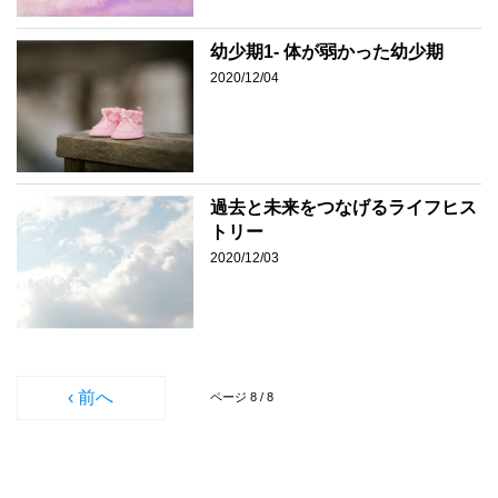
幼少期1- 体が弱かった幼少期
2020/12/04
過去と未来をつなげるライフヒス
トリー
2020/12/03
‹ 前へ
ページ 8 / 8