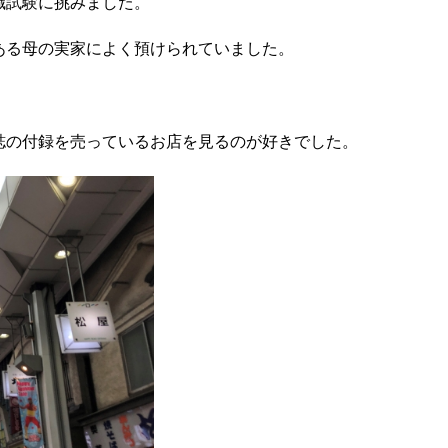
職試験に挑みました。
ある母の実家によく預けられていました。
誌の付録を売っているお店を見るのが好きでした。