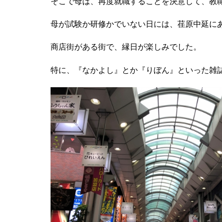
そこで母は、再度就職することを決意して、教
母が試験か研修かでいない日には、荏原中延に
商店街がある街で、縁日が楽しみでした。
特に、『なかよし』とか『りぼん』といった雑