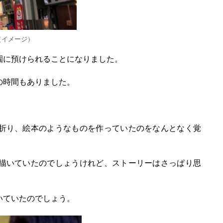
（イメージ）
園に預けられることになりました。
の時間もありました。
折り、絵本のようなものを作っていたのをなんとなく覚
描いていたのでしょうけれど、ストーリーはさっぱり思
いていたのでしょう。