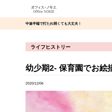
中途半端で打たれ弱くても大丈夫！
ライフヒストリー
幼少期2- 保育園でお絵
2020/12/06