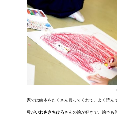
家では絵本をたくさん買ってくれて、よく読ん
母が
いわさきちひろ
さんの絵が好きで、絵本も