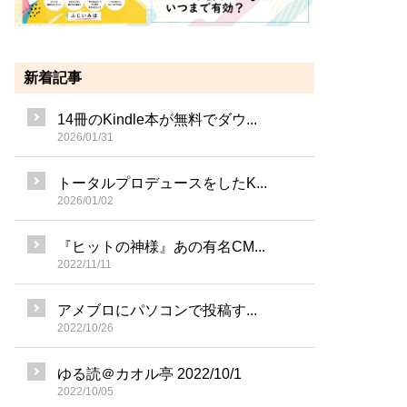
新着記事
14冊のKindle本が無料でダウ...
2026/01/31
トータルプロデュースをしたK...
2026/01/02
『ヒットの神様』あの有名CM...
2022/11/11
アメブロにパソコンで投稿す...
2022/10/26
ゆる読＠カオル亭 2022/10/1
2022/10/05