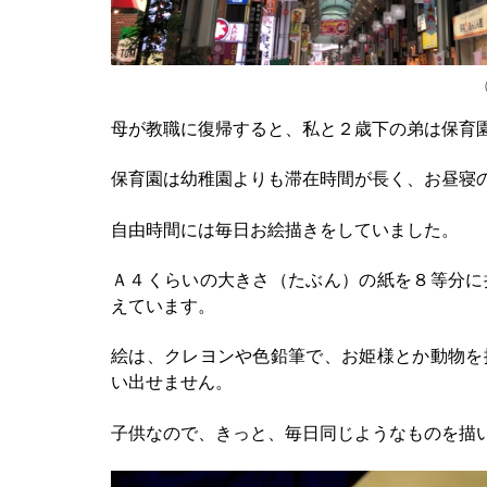
母が教職に復帰すると、私と２歳下の弟は保育
保育園は幼稚園よりも滞在時間が長く、お昼寝
自由時間には毎日お絵描きをしていました。
Ａ４くらいの大きさ（たぶん）の紙を８等分に
えています。
絵は、クレヨンや色鉛筆で、お姫様とか動物を
い出せません。
子供なので、きっと、毎日同じようなものを描