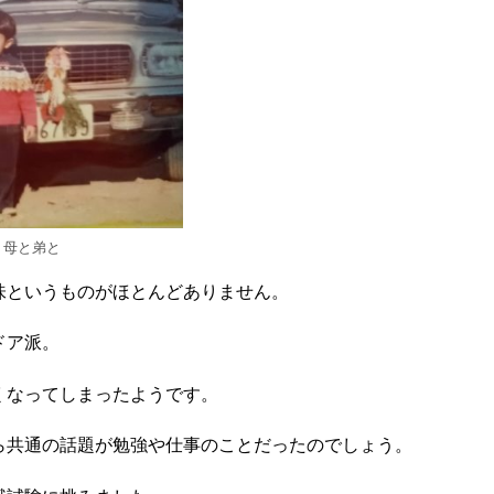
母と弟と
味というものがほとんどありません。
ドア派。
くなってしまったようです。
ら共通の話題が勉強や仕事のことだったのでしょう。