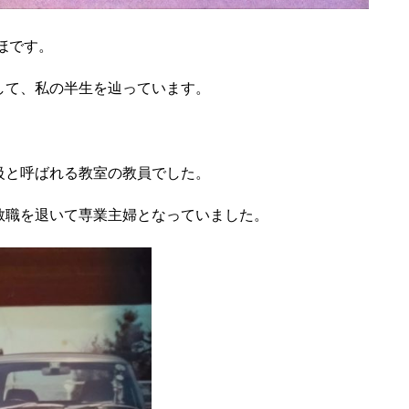
ほです。
して、私の半生を辿っています。
級と呼ばれる教室の教員でした。
教職を退いて専業主婦となっていました。