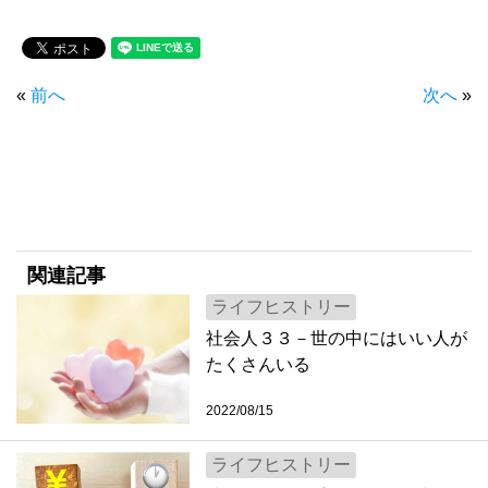
«
前へ
次へ
»
関連記事
ライフヒストリー
社会人３３－世の中にはいい人が
たくさんいる
2022/08/15
ライフヒストリー