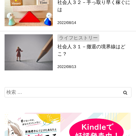
社会人３２－手っ取り早く稼ぐに
は
2022/08/14
ライフヒストリー
社会人３１－撤退の境界線はど
こ？
2022/08/13