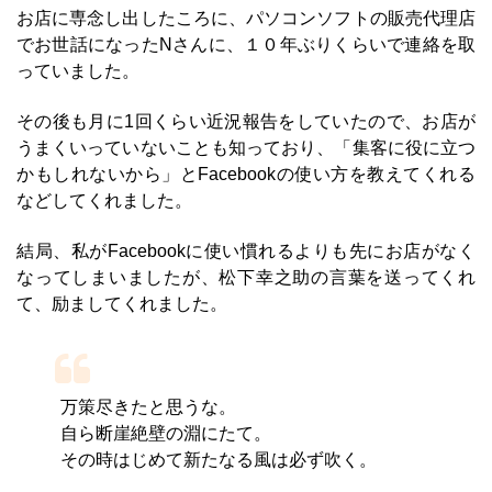
お店に専念し出したころに、パソコンソフトの販売代理店
でお世話になったNさんに、１０年ぶりくらいで連絡を取
っていました。
その後も月に1回くらい近況報告をしていたので、お店が
うまくいっていないことも知っており、「集客に役に立つ
かもしれないから」とFacebookの使い方を教えてくれる
などしてくれました。
結局、私がFacebookに使い慣れるよりも先にお店がなく
なってしまいましたが、松下幸之助の言葉を送ってくれ
て、励ましてくれました。
万策尽きたと思うな。
自ら断崖絶壁の淵にたて。
その時はじめて新たなる風は必ず吹く。