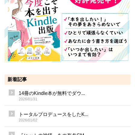
新着記事
14冊のKindle本が無料でダウ...
2026/01/31
トータルプロデュースをしたK...
2026/01/02