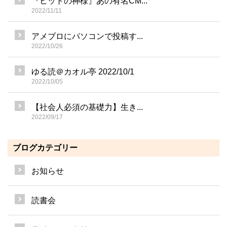
『ヒットの神様』あの有名CM...
2022/11/11
アメブロにパソコンで投稿す...
2022/10/26
ゆる読＠カオル亭 2022/10/1
2022/10/05
【社会人必須の基礎力】生き...
2022/09/17
ブログカテゴリー
お知らせ
読書会