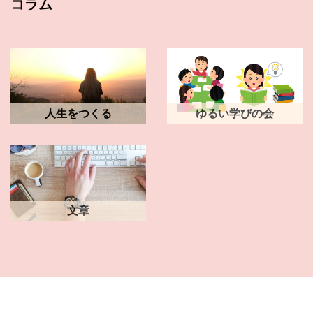
コラム
人生をつくる
ゆるい学びの会
文章