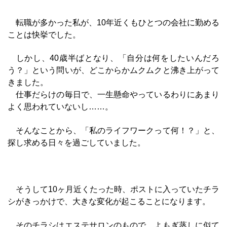
転職が多かった私が、10年近くもひとつの会社に勤める
ことは快挙でした。
しかし、40歳半ばとなり、「自分は何をしたいんだろ
う？」という問いが、どこからかムクムクと沸き上がって
きました。
仕事だらけの毎日で、一生懸命やっているわりにあまり
よく思われていないし……。
そんなことから、「私のライフワークって何！？」と、
探し求める日々を過ごしていました。
そうして10ヶ月近くたった時、ポストに入っていたチラ
シがきっかけで、大きな変化が起こることになります。
そのチラシはエステサロンのもので、よもぎ蒸しに似て