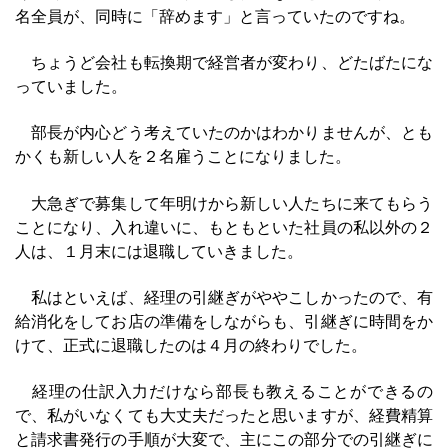
名全員が、同時に「辞めます」と言っていたのですね。
ちょうど会社も転換期で経営者が変わり、どたばたにな
っていました。
部長が内心どう考えていたのかはわかりませんが、とも
かくも新しい人を２名雇うことになりました。
大急ぎで募集して年明けから新しい人たちに来てもらう
ことになり、入れ違いに、もともといた社員の私以外の２
人は、１月末には退職していきました。
私はといえば、経理の引継ぎがややこしかったので、有
給消化をしてお店の準備をしながらも、引継ぎに時間をか
けて、正式に退職したのは４月の終わりでした。
経理の仕訳入力だけなら部長も教えることができるの
で、私がいなくても大丈夫だったと思いますが、経費精算
と請求書発行の手順が大変で、主にこの部分での引継ぎに