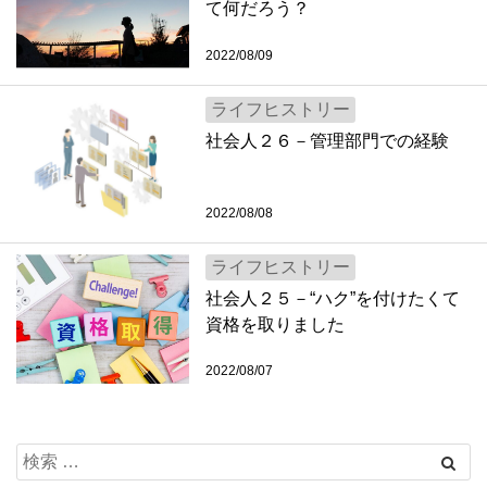
て何だろう？
2022/08/09
ライフヒストリー
社会人２６－管理部門での経験
2022/08/08
ライフヒストリー
社会人２５－“ハク”を付けたくて
資格を取りました
2022/08/07