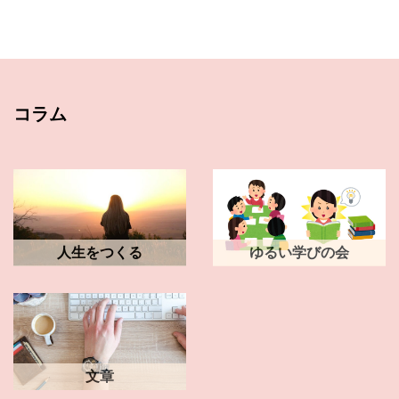
コラム
人生をつくる
ゆるい学びの会
文章