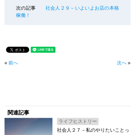
次の記事
社会人２９－いよいよお店の本格
稼働！
«
前へ
次へ
»
関連記事
ライフヒストリー
社会人２７－私のやりたいことっ