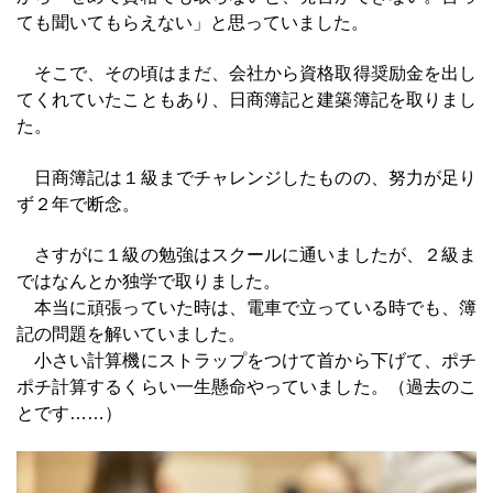
ても聞いてもらえない」と思っていました。
そこで、その頃はまだ、会社から資格取得奨励金を出し
てくれていたこともあり、日商簿記と建築簿記を取りまし
た。
日商簿記は１級までチャレンジしたものの、努力が足り
ず２年で断念。
さすがに１級の勉強はスクールに通いましたが、２級ま
ではなんとか独学で取りました。
本当に頑張っていた時は、電車で立っている時でも、簿
記の問題を解いていました。
小さい計算機にストラップをつけて首から下げて、ポチ
ポチ計算するくらい一生懸命やっていました。（過去のこ
とです……）