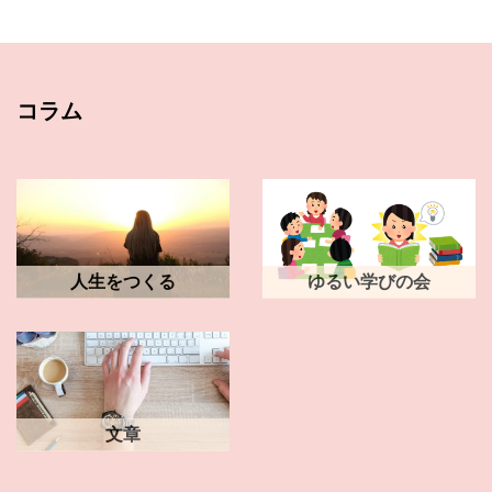
コラム
人生をつくる
ゆるい学びの会
文章