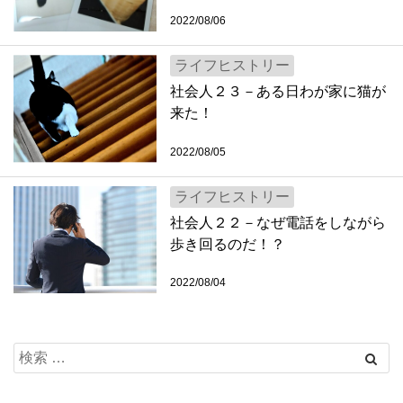
2022/08/06
ライフヒストリー
社会人２３－ある日わが家に猫が
来た！
2022/08/05
ライフヒストリー
社会人２２－なぜ電話をしながら
歩き回るのだ！？
2022/08/04