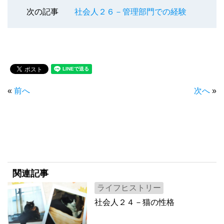
次の記事
社会人２６－管理部門での経験
«
前へ
次へ
»
関連記事
ライフヒストリー
社会人２４－猫の性格