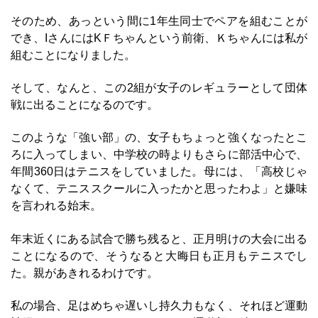
そのため、あっという間に1年生同士でペアを組むことが
でき、IさんにはKＦちゃんという前衛、Ｋちゃんには私が
組むことになりました。
そして、なんと、この2組が女子のレギュラーとして団体
戦に出ることになるのです。
このような「強い部」の、女子もちょっと強くなったとこ
ろに入ってしまい、中学校の時よりもさらに部活中心で、
年間360日はテニスをしていました。母には、「高校じゃ
なくて、テニススクールに入ったかと思ったわよ」と嫌味
を言われる始末。
年末近くにある試合で勝ち残ると、正月明けの大会に出る
ことになるので、そうなると大晦日も正月もテニスでし
た。親があきれるわけです。
私の場合、足はめちゃ遅いし持久力もなく、それほど運動