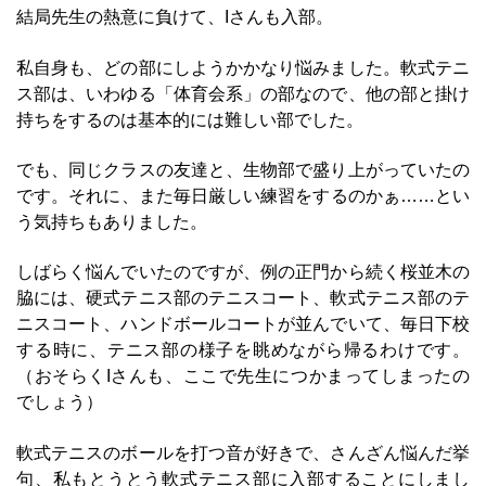
結局先生の熱意に負けて、Iさんも入部。
私自身も、どの部にしようかかなり悩みました。軟式テニ
ス部は、いわゆる「体育会系」の部なので、他の部と掛け
持ちをするのは基本的には難しい部でした。
でも、同じクラスの友達と、生物部で盛り上がっていたの
です。それに、また毎日厳しい練習をするのかぁ……とい
う気持ちもありました。
しばらく悩んでいたのですが、例の正門から続く桜並木の
脇には、硬式テニス部のテニスコート、軟式テニス部のテ
ニスコート、ハンドボールコートが並んでいて、毎日下校
する時に、テニス部の様子を眺めながら帰るわけです。
（おそらくIさんも、ここで先生につかまってしまったの
でしょう）
軟式テニスのボールを打つ音が好きで、さんざん悩んだ挙
句、私もとうとう軟式テニス部に入部することにしまし