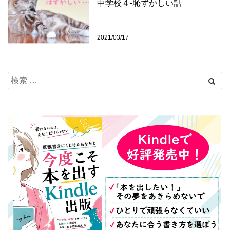
中学校４‐恥ずかしい話
2021/03/17