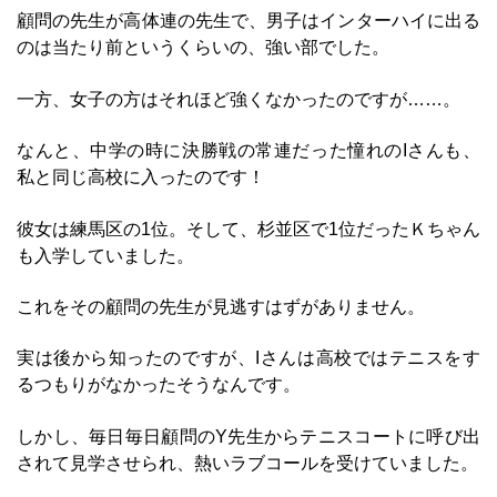
顧問の先生が高体連の先生で、男子はインターハイに出る
のは当たり前というくらいの、強い部でした。
一方、女子の方はそれほど強くなかったのですが……。
なんと、中学の時に決勝戦の常連だった憧れのIさんも、
私と同じ高校に入ったのです！
彼女は練馬区の1位。そして、杉並区で1位だったＫちゃん
も入学していました。
これをその顧問の先生が見逃すはずがありません。
実は後から知ったのですが、Iさんは高校ではテニスをす
るつもりがなかったそうなんです。
しかし、毎日毎日顧問のY先生からテニスコートに呼び出
されて見学させられ、熱いラブコールを受けていました。