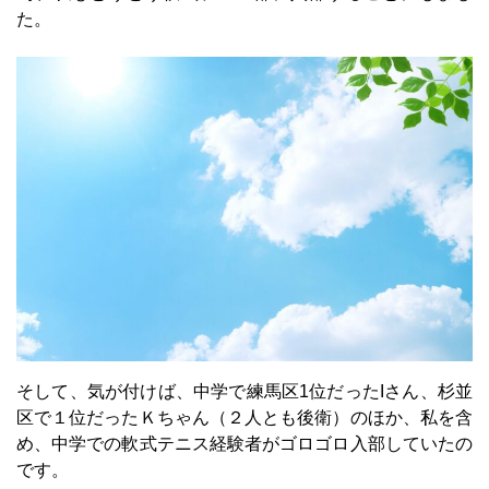
た。
そして、気が付けば、中学で練馬区1位だったIさん、杉並
区で１位だったＫちゃん（２人とも後衛）のほか、私を含
め、中学での軟式テニス経験者がゴロゴロ入部していたの
です。