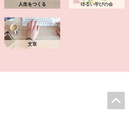
人生をつくる
ゆるい学びの会
文章