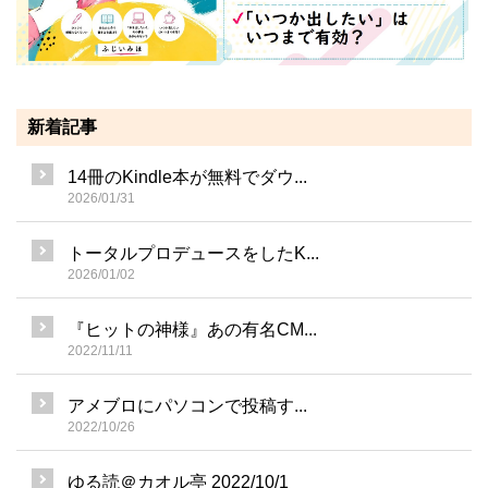
新着記事
14冊のKindle本が無料でダウ...
2026/01/31
トータルプロデュースをしたK...
2026/01/02
『ヒットの神様』あの有名CM...
2022/11/11
アメブロにパソコンで投稿す...
2022/10/26
ゆる読＠カオル亭 2022/10/1