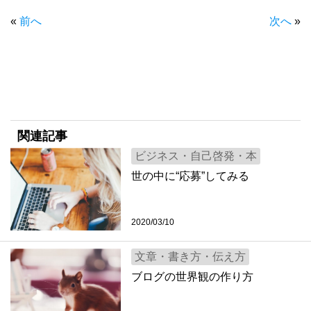
«
前へ
次へ
»
関連記事
ビジネス・自己啓発・本
世の中に“応募”してみる
2020/03/10
文章・書き方・伝え方
ブログの世界観の作り方