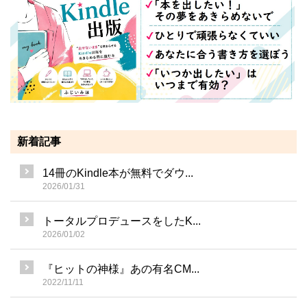
新着記事
14冊のKindle本が無料でダウ...
2026/01/31
トータルプロデュースをしたK...
2026/01/02
『ヒットの神様』あの有名CM...
2022/11/11