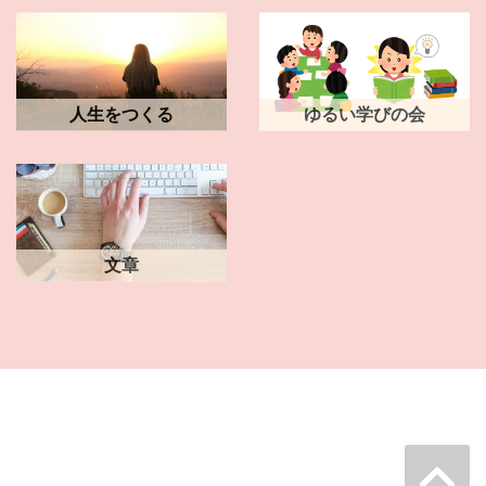
人生をつくる
ゆるい学びの会
文章