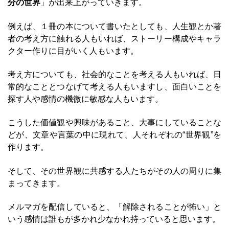
分の世界
」が出来上がっていきます。
例えば、１冊の本について書いたとしても、人生観とか著
者の考え方に触れる人もいれば、ストーリー構成やキャラ
クター作りに目がいく人もいます。
考え方についても、社会的なことを考える人もいれば、日
常的なこととつなげて考える人もいますし、面白いことを
探す人や感情の機微に敏感な人もいます。
こうした価値観や興味があること、大事にしていることな
どが、文章や言葉の中に現れて、人それぞれの“世界観”を
作ります。
そして、その世界観に共感する人たちがその人の周りに集
まってきます。
メルマガを配信していると、「解除されることが怖い」と
いう感情は誰もが多かれ少なかれ持っていると思います。