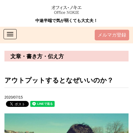
中途半端で気が弱くても大丈夫！
Toggle
メルマガ登録
navigation
文章・書き方・伝え方
アウトプットするとなぜいいのか？
2020/07/15