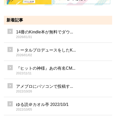
新着記事
14冊のKindle本が無料でダウ...
2026/01/31
トータルプロデュースをしたK...
2026/01/02
『ヒットの神様』あの有名CM...
2022/11/11
アメブロにパソコンで投稿す...
2022/10/26
ゆる読＠カオル亭 2022/10/1
2022/10/05