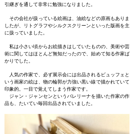
引継ぎを通して非常に勉強になりました。
その会社が扱っている絵画は、油絵などの原画もありま
したが、リトグラフやシルクスクリーンといった版画を主
に扱っていました。
私は小さい頃からお絵描きはしていたものの、美術や芸
術に関してはほとんど無知だったので、始めて知る作家ば
かりでした。
人気の作家で、必ず展示会には出品されるビュッフェと
いう画家の絵は、物の輪郭が力強い黒い線で描かれていて
印象的。一目で覚えてしまう作家です。
ジャン・ジャンセンというバレリーナを描いた作家の作
品も、たいてい毎回出品されていました。