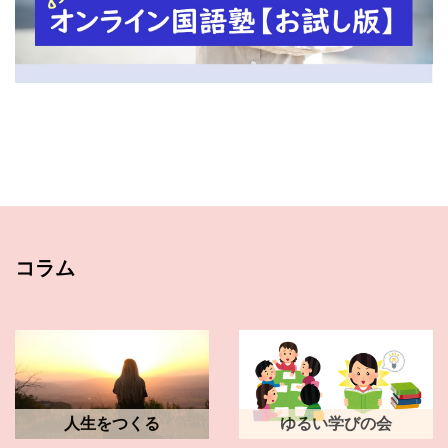
コラム
人生をつくる
ゆるい学びの会