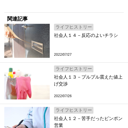
関連記事
ライフヒストリー
社会人１４－反応のよいチラシ
2022/07/27
ライフヒストリー
社会人１３－プルプル震えた値上
げ交渉
2022/07/26
ライフヒストリー
社会人１２－苦手だったピンポン
営業