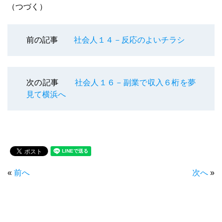
（つづく）
前の記事
社会人１４－反応のよいチラシ
次の記事
社会人１６－副業で収入６桁を夢
見て横浜へ
«
前へ
次へ
»