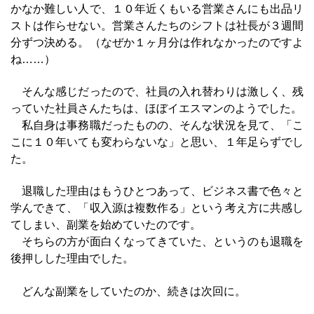
かなか難しい人で、１０年近くもいる営業さんにも出品リ
ストは作らせない。営業さんたちのシフトは社長が３週間
分ずつ決める。（なぜか１ヶ月分は作れなかったのですよ
ね……）
そんな感じだったので、社員の入れ替わりは激しく、残
っていた社員さんたちは、ほぼイエスマンのようでした。
私自身は事務職だったものの、そんな状況を見て、「こ
こに１０年いても変わらないな」と思い、１年足らずでし
た。
退職した理由はもうひとつあって、ビジネス書で色々と
学んできて、「収入源は複数作る」という考え方に共感し
てしまい、副業を始めていたのです。
そちらの方が面白くなってきていた、というのも退職を
後押しした理由でした。
どんな副業をしていたのか、続きは次回に。