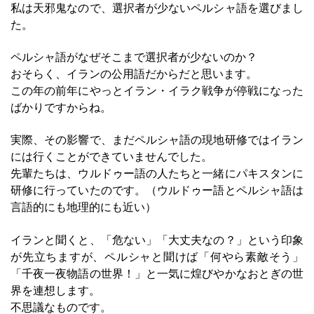
私は天邪鬼なので、選択者が少ないペルシャ語を選びまし
た。
ペルシャ語がなぜそこまで選択者が少ないのか？
おそらく、イランの公用語だからだと思います。
この年の前年にやっとイラン・イラク戦争が停戦になった
ばかりですからね。
実際、その影響で、まだペルシャ語の現地研修ではイラン
には行くことができていませんでした。
先輩たちは、ウルドゥー語の人たちと一緒にパキスタンに
研修に行っていたのです。（ウルドゥー語とペルシャ語は
言語的にも地理的にも近い）
イランと聞くと、「危ない」「大丈夫なの？」という印象
が先立ちますが、ペルシャと聞けば「何やら素敵そう」
「千夜一夜物語の世界！」と一気に煌びやかなおとぎの世
界を連想します。
不思議なものです。