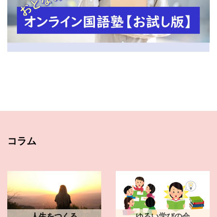
コラム
人生をつくる
ゆるい学びの会