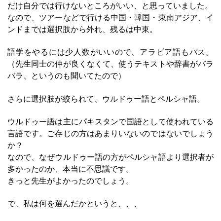
だけ自分では行けないところがいい、と思っていました。
なので、ツアーなどで行ける中国・韓国・東南アジア、イ
ンドまでは選択肢から外れ、残るは中東。
語学をやるには少人数がいいので、アラビア語もパス。
（先生同士の仲が良くなくて、使うテキストや辞書がバラ
バラ、というのも聞いてたので）
さらに選択肢が絞られて、ウルドゥー語とペルシャ語。
ウルドゥー語は主にパキスタンで国語として使われている
言語です。ご存じの方はあまりいないのではないでしょう
か？
なので、なぜウルドゥー語の方がペルシャ語より選択者が
多かったのか、本当に不思議です。
きっと先生がよかったのでしょう。
で、私は何を選んだかというと、、、