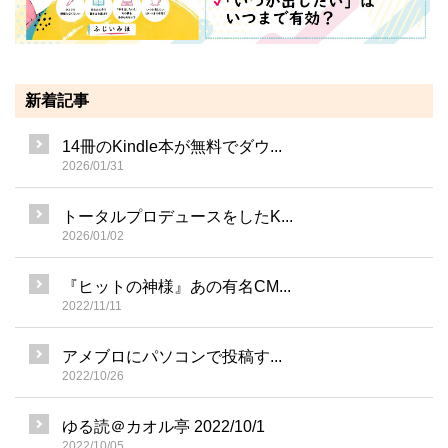
新着記事
14冊のKindle本が無料でダウ...
2026/01/31
トータルプロデュースをしたK...
2026/01/02
『ヒットの神様』あの有名CM...
2022/11/11
アメブロにパソコンで投稿す...
2022/10/26
ゆる読＠カオル亭 2022/10/1
2022/10/05