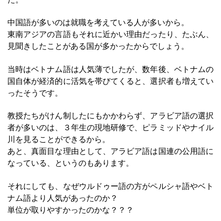
中国語が多いのは就職を考えている人が多いから。
東南アジアの言語もそれに近かい理由だったり、たぶん、
見聞きしたことがある国が多かったからでしょう。
当時はベトナム語は人気薄でしたが、数年後、ベトナムの
国自体が経済的に活気を帯びてくると、選択者も増えてい
ったそうです。
教授たちがけん制したにもかかわらず、アラビア語の選択
者が多いのは、３年生の現地研修で、ピラミッドやナイル
川を見ることができるから。
あと、真面目な理由として、アラビア語は国連の公用語に
なっている、というのもあります。
それにしても、なぜウルドゥー語の方がペルシャ語やベト
ナム語より人気があったのか？
単位が取りやすかったのかな？？？