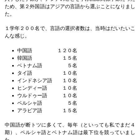
ため、第２外国語はアジアの言語から選ぶことになりまし
た。
１学年２００名で、言語の選択者数は、当時はだいたいこ
んな感じ。
中国語 １２０名
韓国語 １５名
ベトナム語 ５名
タイ語 １０名
インドネシア語 １０名
ヒンディー語 １０名
ウルドゥー語 １０名
ペルシャ語 ５名
アラビア語 １５名
中国語が断トツに多くて、毎年（といっても私でまだ４
期）、ペルシャ語とベトナム語は最下位を競っていまし
た。