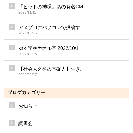
『ヒットの神様』あの有名CM...
2022/11/11
アメブロにパソコンで投稿す...
2022/10/26
ゆる読＠カオル亭 2022/10/1
2022/10/05
【社会人必須の基礎力】生き...
2022/09/17
ブログカテゴリー
お知らせ
読書会