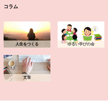
コラム
人生をつくる
ゆるい学びの会
文章