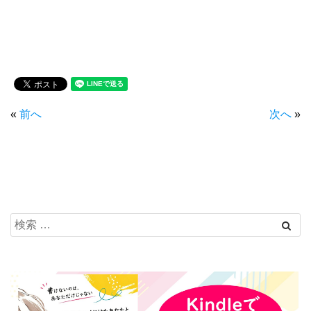
«
前へ
次へ
»