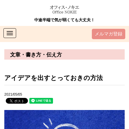
中途半端で気が弱くても大丈夫！
Toggle
メルマガ登録
navigation
文章・書き方・伝え方
アイデアを出すとっておきの方法
2021/05/05