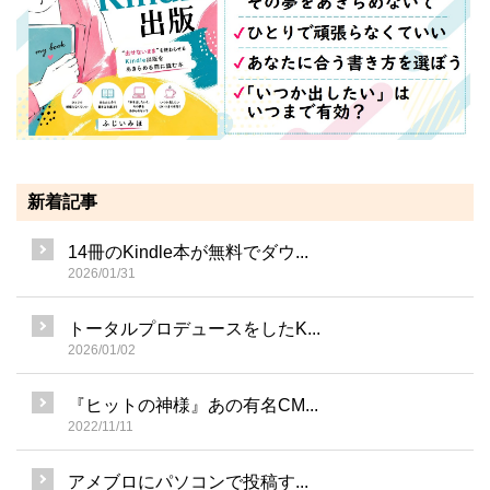
新着記事
14冊のKindle本が無料でダウ...
2026/01/31
トータルプロデュースをしたK...
2026/01/02
『ヒットの神様』あの有名CM...
2022/11/11
アメブロにパソコンで投稿す...