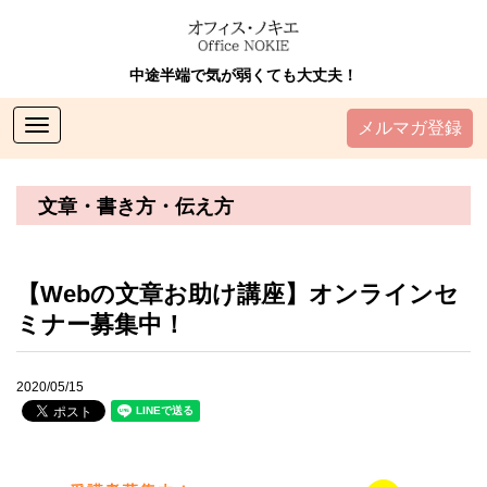
中途半端で気が弱くても大丈夫！
Toggle
メルマガ登録
navigation
文章・書き方・伝え方
【Webの文章お助け講座】オンラインセ
ミナー募集中！
2020/05/15