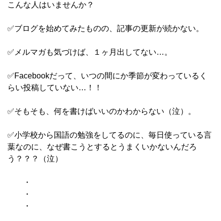
こんな人はいませんか？
✅ブログを始めてみたものの、記事の更新が続かない。
✅メルマガも気づけば、１ヶ月出してない…。
✅Facebookだって、いつの間にか季節が変わっているく
らい投稿していない…！！
✅そもそも、何を書けばいいのかわからない（泣）。
✅小学校から国語の勉強をしてるのに、毎日使っている言
葉なのに、なぜ書こうとするとうまくいかないんだろ
う？？？（泣）
・
・
・