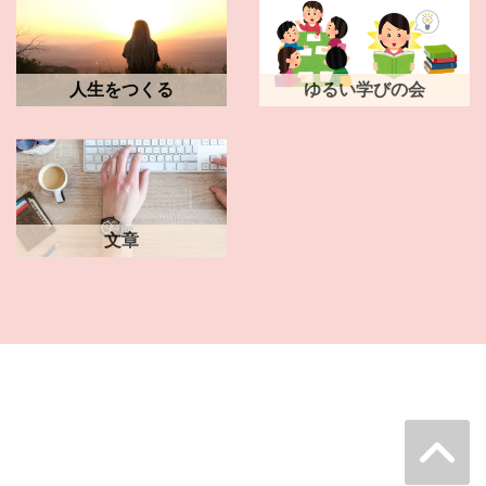
人生をつくる
ゆるい学びの会
文章