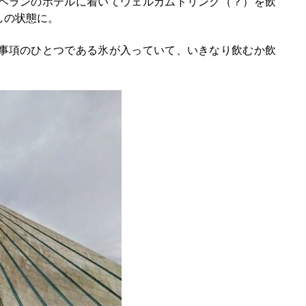
ヘランのホテルに着いてウェルカムドリンク（？）を飲
しの状態に。
事項のひとつである氷が入っていて、いきなり飲むか飲