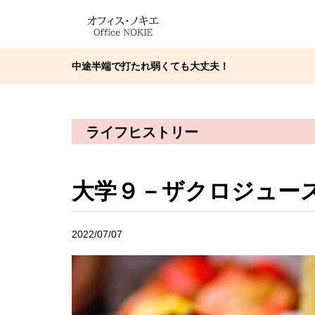
中途半端で打たれ弱くても大丈夫！
ライフヒストリー
大学９－ザクロジュー
2022/07/07