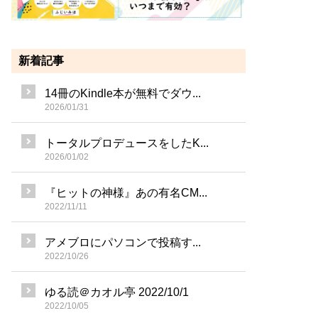
新着記事
14冊のKindle本が無料でダウ...
2026/01/31
トータルプロデュースをしたK...
2026/01/02
『ヒットの神様』あの有名CM...
2022/11/11
アメブロにパソコンで投稿す...
2022/10/26
ゆる読＠カオル亭 2022/10/1
2022/10/05