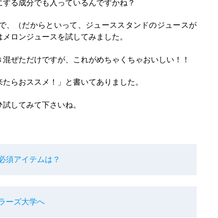
にする成分でも入っているんですかね？
で、（だからといって、ジューススタンドのジュースが
はメロンジュースを試してみました。
き混ぜただけですが、これがめちゃくちゃおいしい！！
来たらおススメ！」と書いてありました。
ひ試してみて下さいね。
必須アイテムは？
ラーズ大学へ