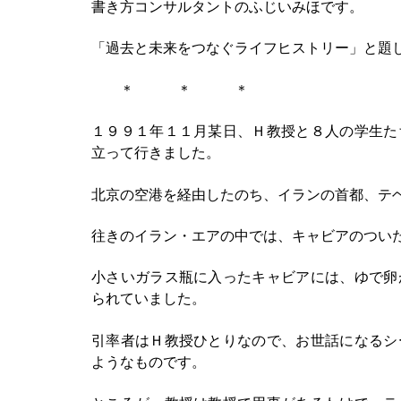
書き方コンサルタントのふじいみほです。
「過去と未来をつなぐライフヒストリー」と題
＊ ＊ ＊
１９９１年１１月某日、Ｈ教授と８人の学生た
立って行きました。
北京の空港を経由したのち、イランの首都、テ
往きのイラン・エアの中では、キャビアのつい
小さいガラス瓶に入ったキャビアには、ゆで卵
られていました。
引率者はＨ教授ひとりなので、お世話になるシ
ようなものです。