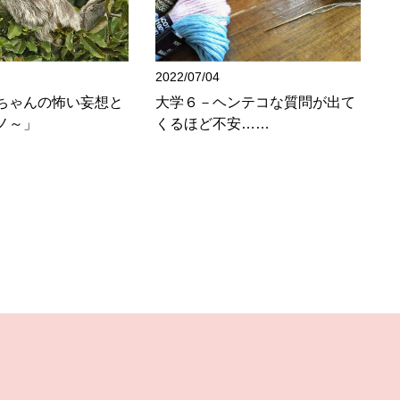
2022/07/04
ちゃんの怖い妄想と
大学６－ヘンテコな質問が出て
ノ～」
くるほど不安……