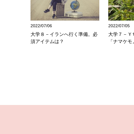
2022/07/06
2022/07/05
大学８－イランへ行く準備。必
大学７－Ｙ
須アイテムは？
「ナマケモ